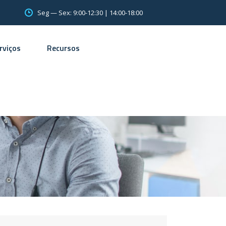
Seg — Sex: 9:00-12:30 | 14:00-18:00
rviços
Recursos