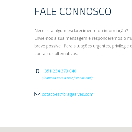
FALE CONNOSCO
Necessita algum esclarecimento ou informação?
Envie-nos a sua mensagem e responderemos o m
breve possível. Para situações urgentes, privilegie 
contactos alternativos.
+351 234 373 040
(Chamada para a rede fixa nacional)
cotacoes@bragaalves.com