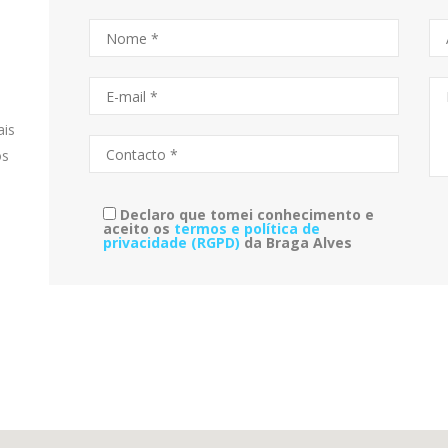
ais
os
Declaro que tomei conhecimento e
aceito os
termos e política de
privacidade (RGPD)
da Braga Alves