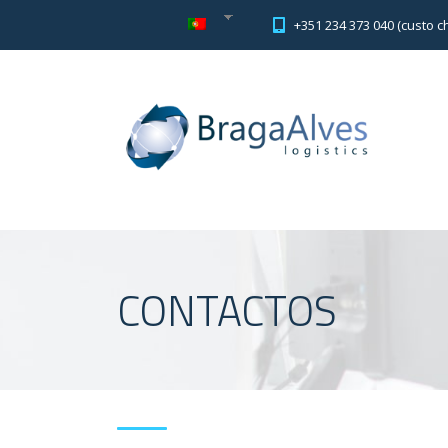
+351 234 373 040 (custo 
CONTACTOS