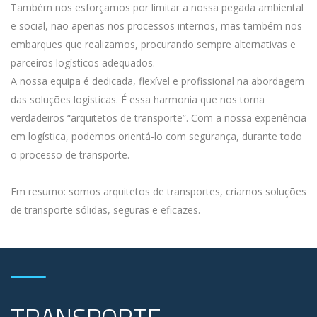
Também nos esforçamos por limitar a nossa pegada ambiental
e social, não apenas nos processos internos, mas também nos
embarques que realizamos, procurando sempre alternativas e
parceiros logísticos adequados.
A nossa equipa é dedicada, flexível e profissional na abordagem
das soluções logísticas. É essa harmonia que nos torna
verdadeiros “arquitetos de transporte”. Com a nossa experiência
em logística, podemos orientá-lo com segurança, durante todo
o processo de transporte.
Em resumo: somos arquitetos de transportes, criamos soluções
de transporte sólidas, seguras e eficazes.