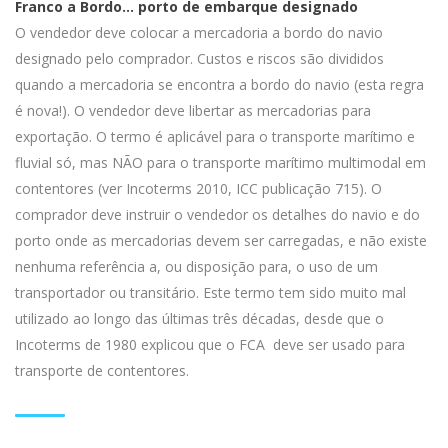
Franco a Bordo… porto de embarque designado
O vendedor deve colocar a mercadoria a bordo do navio
designado pelo comprador. Custos e riscos são divididos
quando a mercadoria se encontra a bordo do navio (esta regra
é nova!). O vendedor deve libertar as mercadorias para
exportação. O termo é aplicável para o transporte marítimo e
fluvial só, mas NÃO para o transporte marítimo multimodal em
contentores (ver Incoterms 2010, ICC publicação 715). O
comprador deve instruir o vendedor os detalhes do navio e do
porto onde as mercadorias devem ser carregadas, e não existe
nenhuma referência a, ou disposição para, o uso de um
transportador ou transitário. Este termo tem sido muito mal
utilizado ao longo das últimas três décadas, desde que o
Incoterms de 1980 explicou que o FCA deve ser usado para
transporte de contentores.