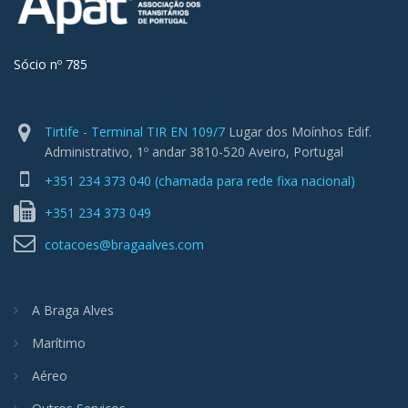
Sócio nº 785
Tirtife - Terminal TIR EN 109/7
Lugar dos Moínhos Edif.
Administrativo, 1º andar 3810-520 Aveiro, Portugal
+351 234 373 040 (chamada para rede fixa nacional)
+351 234 373 049
cotacoes@bragaalves.com
A Braga Alves
Marítimo
Aéreo