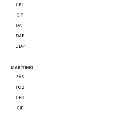
CPT
CIP
DAT
DAP
DDP
MARÍTIMO
FAS
FOB
CFR
CIF