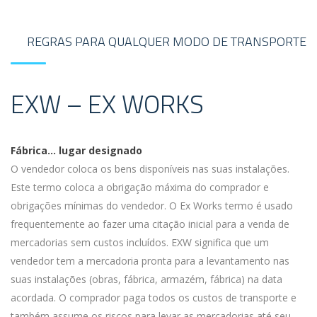
REGRAS PARA QUALQUER MODO DE TRANSPORTE
EXW – EX WORKS
Fábrica… lugar designado
O vendedor coloca os bens disponíveis nas suas instalações.
Este termo coloca a obrigação máxima do comprador e
obrigações mínimas do vendedor. O Ex Works termo é usado
frequentemente ao fazer uma citação inicial para a venda de
mercadorias sem custos incluídos. EXW significa que um
vendedor tem a mercadoria pronta para a levantamento nas
suas instalações (obras, fábrica, armazém, fábrica) na data
acordada. O comprador paga todos os custos de transporte e
também assume os riscos para levar as mercadorias até seu