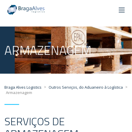
ARMAZENAGEM
>
>
Braga Alves Logistics
Outros Serviços, do Aduaneiro à Logística
Armazenagem
SERVIÇOS DE