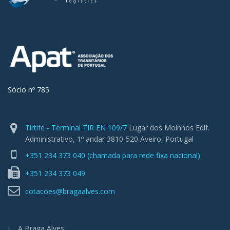
Sócio nº 785
Tirtife - Terminal TIR EN 109/7
Lugar dos Moínhos Edif.
Administrativo, 1º andar 3810-520 Aveiro, Portugal
+351 234 373 040 (chamada para rede fixa nacional)
+351 234 373 049
cotacoes@bragaalves.com
A Braga Alves